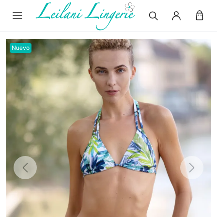
Nuevo
Previous
Next