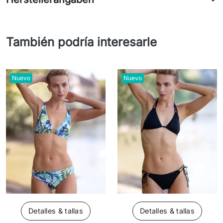
También podría interesarle
Nuevo
Nuevo
Detalles & tallas
Detalles & tallas