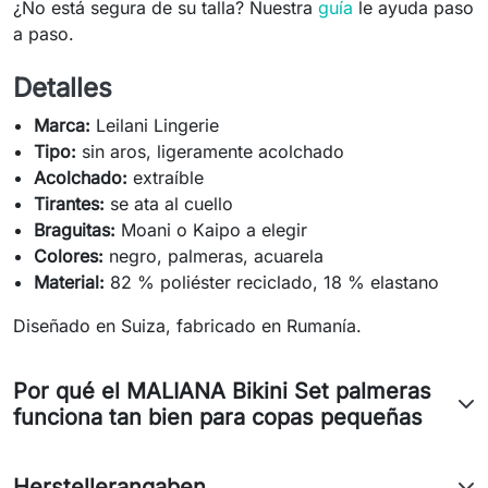
¿No está segura de su talla? Nuestra
guía
le ayuda paso
a paso.
Detalles
Marca:
Leilani Lingerie
Tipo:
sin aros, ligeramente acolchado
Acolchado:
extraíble
Tirantes:
se ata al cuello
Braguitas:
Moani o Kaipo a elegir
Colores:
negro, palmeras, acuarela
Material:
82 % poliéster reciclado, 18 % elastano
Diseñado en Suiza, fabricado en Rumanía.
Por qué el MALIANA Bikini Set palmeras
funciona tan bien para copas pequeñas
Herstellerangaben