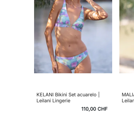
KELANI Bikini Set acuarelo |
MALIA
Leilani Lingerie
Leila
110,00 CHF