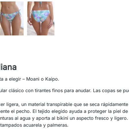
liana
ta a elegir – Moani o Kaipo.
ular clásico con tirantes finos para anudar. Las copas se p
 ligera, un material transpirable que se seca rápidamente
nte el pecho. El tejido elegido ayuda a proteger la piel de
uras al agua y aporta al bikini un aspecto fresco y ligero.
estampados acuarela y palmeras.