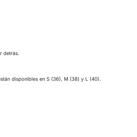
 detrás.
tán disponibles en S (36), M (38) y L (40).