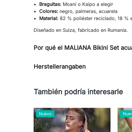
Braguitas:
Moani o Kaipo a elegir
Colores:
negro, palmeras, acuarela
Material:
82 % poliéster reciclado, 18 % 
Diseñado en Suiza, fabricado en Rumanía.
Por qué el MALIANA Bikini Set acu
Herstellerangaben
También podría interesarle
Nuevo
Nue