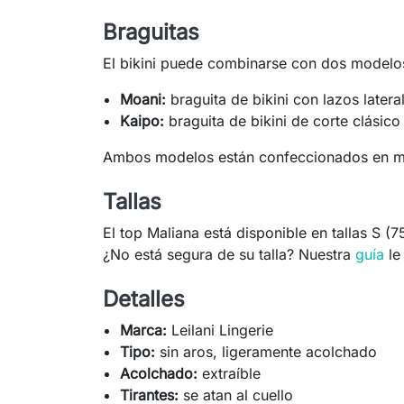
Braguitas
El bikini puede combinarse con dos modelos
Moani:
braguita de bikini con lazos latera
Kaipo:
braguita de bikini de corte clásico
Ambos modelos están confeccionados en micr
Tallas
El top Maliana está disponible en tallas S
¿No está segura de su talla? Nuestra
guía
le
Detalles
Marca:
Leilani Lingerie
Tipo:
sin aros, ligeramente acolchado
Acolchado:
extraíble
Tirantes:
se atan al cuello