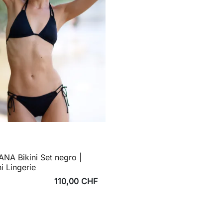
NA Bikini Set negro |
ni Lingerie
110,00 CHF