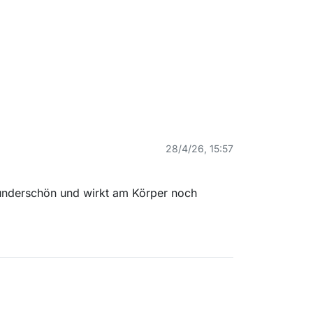
28/4/26, 15:57
t wunderschön und wirkt am Körper noch