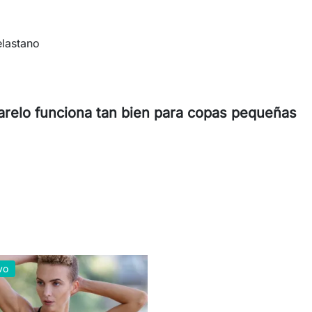
elastano
arelo funciona tan bien para copas pequeñas
vo