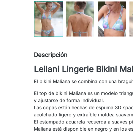
Descripción
Leilani Lingerie Bikini Ma
El bikini Maliana se combina con una bragui
El top de bikini Maliana es un modelo triang
y ajustarse de forma individual.
Las copas están hechas de espuma 3D spacer
acolchado ligero y extraíble moldea suaveme
El estampado acuarela recuerda a suaves pint
Maliana está disponible en negro y en los 