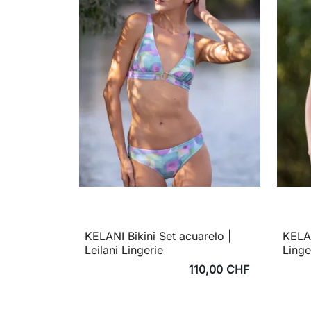
KELANI Bikini Set acuarelo |
KELAN
Leilani Lingerie
Linge
110,00 CHF