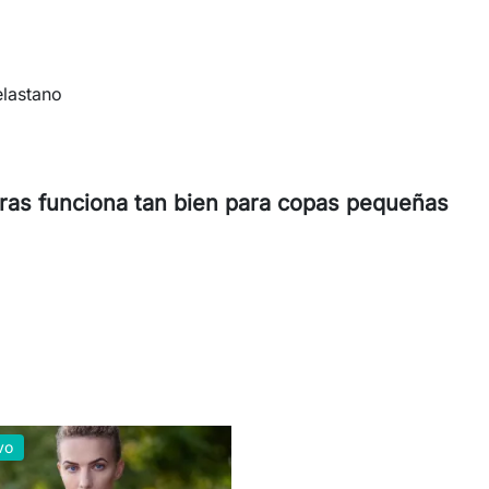
elastano
eras funciona tan bien para copas pequeñas
vo