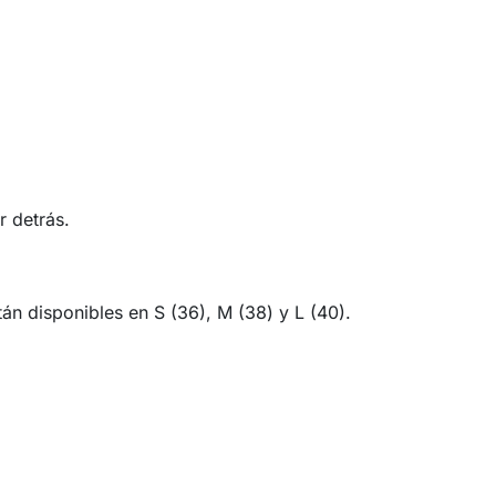
 detrás.
n disponibles en S (36), M (38) y L (40).