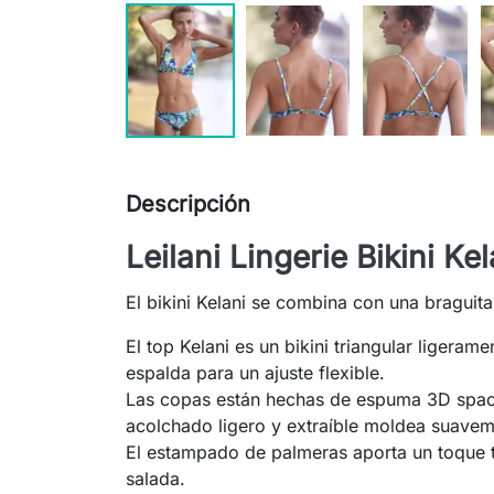
Descripción
Leilani Lingerie Bikini Kel
El bikini Kelani se combina con una braguita
El top Kelani es un bikini triangular ligera
espalda para un ajuste flexible.
Las copas están hechas de espuma 3D spacer
acolchado ligero y extraíble moldea suaveme
El estampado de palmeras aporta un toque tr
salada.