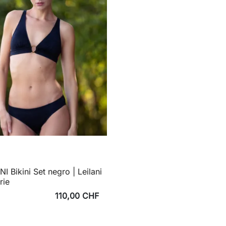
I Bikini Set negro | Leilani
rie
110,00 CHF