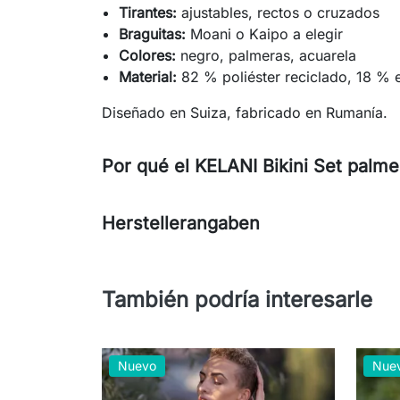
Tirantes:
ajustables, rectos o cruzados
Braguitas:
Moani o Kaipo a elegir
Colores:
negro, palmeras, acuarela
Material:
82 % poliéster reciclado, 18 % 
Diseñado en Suiza, fabricado en Rumanía.
Por qué el KELANI Bikini Set palm
Herstellerangaben
También podría interesarle
Nuevo
Nue