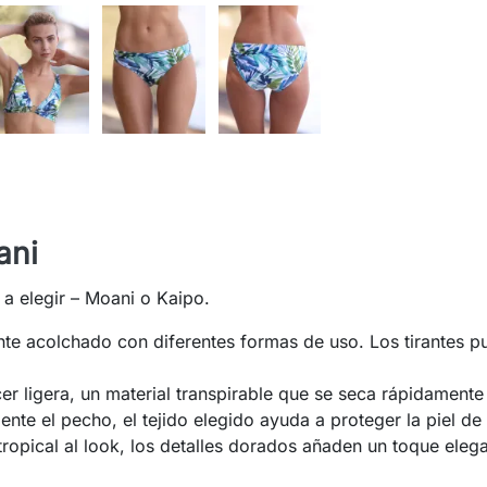
ani
 a elegir – Moani o Kaipo.
mente acolchado con diferentes formas de uso. Los tirantes 
 ligera, un material transpirable que se seca rápidamente
nte el pecho, el tejido elegido ayuda a proteger la piel de
opical al look, los detalles dorados añaden un toque elegan