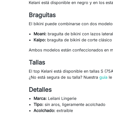
Kelani está disponible en negro y en los es
Braguitas
El bikini puede combinarse con dos modelos
Moani:
braguita de bikini con lazos latera
Kaipo:
braguita de bikini de corte clásico
Ambos modelos están confeccionados en micr
Tallas
El top Kelani está disponible en tallas S (
¿No está segura de su talla? Nuestra
guía
le
Detalles
Marca:
Leilani Lingerie
Tipo:
sin aros, ligeramente acolchado
Acolchado:
extraíble