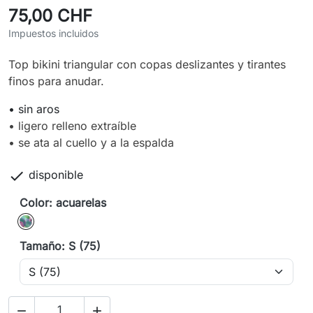
75,00 CHF
Impuestos incluidos
Top bikini triangular con copas deslizantes y tirantes
finos para anudar.
• sin aros
• ligero relleno extraíble
• se ata al cuello y a la espalda

disponible
Color: acuarelas
acuarelas
Tamaño: S (75)

