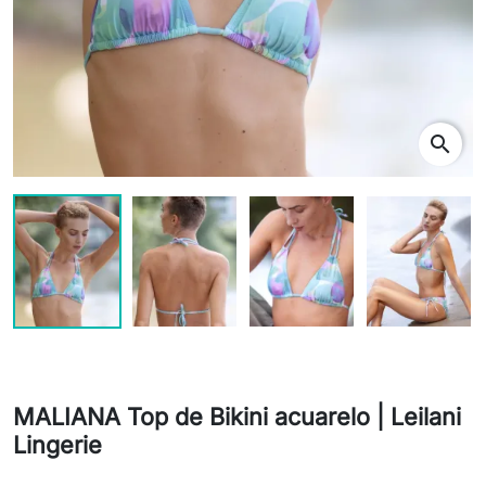
search
MALIANA Top de Bikini acuarelo | Leilani
Lingerie