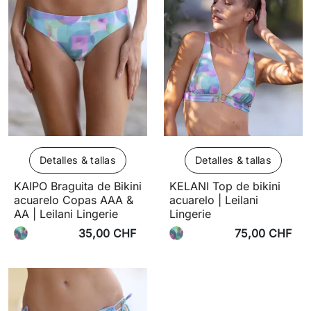
Detalles & tallas
Detalles & tallas
KAIPO Braguita de Bikini
KELANI Top de bikini
acuarelo Copas AAA &
acuarelo | Leilani
AA | Leilani Lingerie
Lingerie
35,00 CHF
75,00 CHF