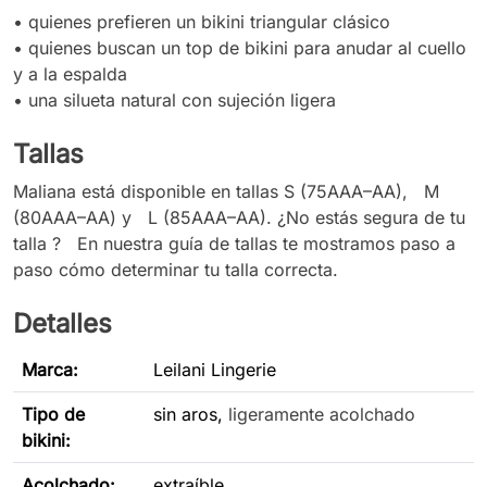
• quienes prefieren un bikini triangular clásico
• quienes buscan un top de bikini para anudar al cuello
y a la espalda
•
una silueta natural con sujeción ligera
Tallas
Maliana está disponible en tallas S (75AAA–AA), M
(80AAA–AA) y L (85AAA–AA). ¿No estás segura de tu
talla ? En nuestra guía de tallas te mostramos paso a
paso cómo determinar tu talla correcta.
Detalles
Marca:
Leilani Lingerie
Tipo de
sin aros,
ligeramente acolchado
bikini
:
Acolchado:
extraíble