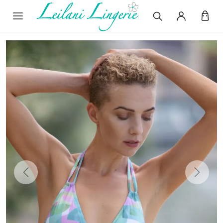
Previous
Next