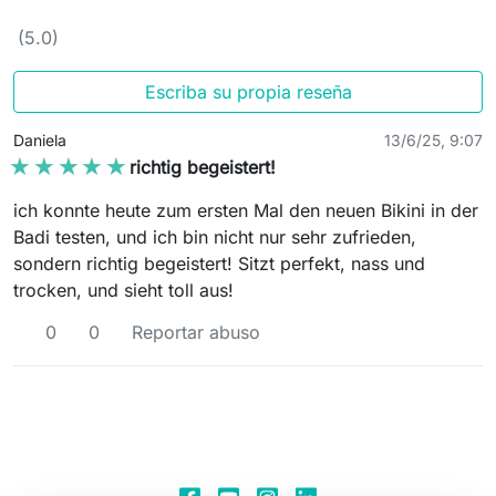
(5.0)
Escriba su propia reseña
Daniela
13/6/25, 9:07
★★★★★
★★★★★
richtig begeistert!
ich konnte heute zum ersten Mal den neuen Bikini in der
Badi testen, und ich bin nicht nur sehr zufrieden,
sondern richtig begeistert! Sitzt perfekt, nass und
trocken, und sieht toll aus!
0
0
Reportar abuso