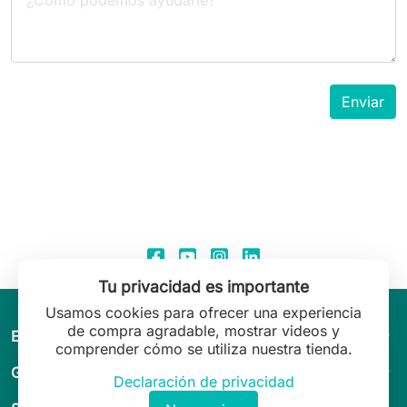
Tu privacidad es importante
Usamos cookies para ofrecer una experiencia
de compra agradable, mostrar videos y
arrow_drop_down
El mundo de Leilani Lingerie
comprender cómo se utiliza nuestra tienda.
arrow_drop_down
Guía & asesoramiento
Declaración de privacidad