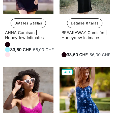
Detalles & tallas
Detalles & tallas
AHNA Camisón |
BREAKAWAY Camisón |
Honeydew Intimates
Honeydew Intimates
33,60 CHF
56,00 CHF
33,60 CHF
56,00 CHF
-40%