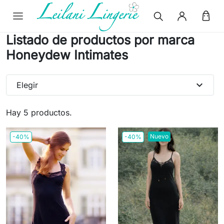
Listado de productos por marca
Honeydew Intimates
expand_more
Elegir
Hay 5 productos.
Nuevo
-40%
-40%