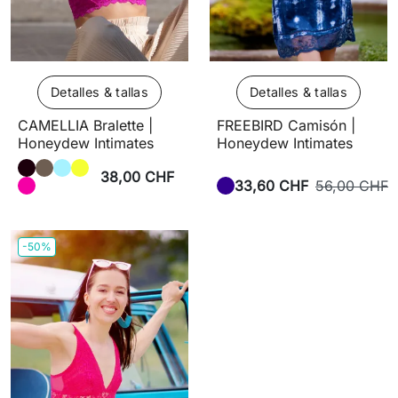
Detalles & tallas
Detalles & tallas
CAMELLIA Bralette |
FREEBIRD Camisón |
Honeydew Intimates
Honeydew Intimates
38,00 CHF
33,60 CHF
56,00 CHF
-50%