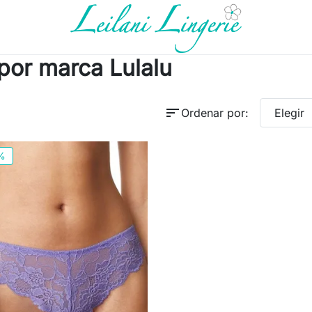
por marca Lulalu
sort
Ordenar por:
Elegir
%