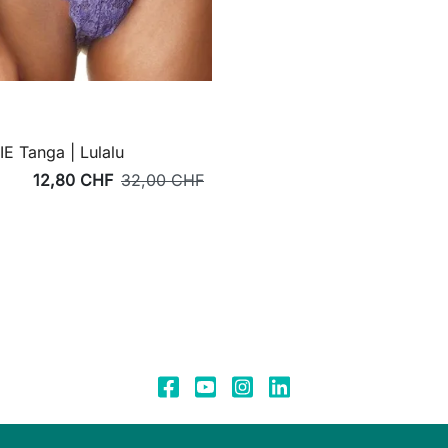
E Tanga | Lulalu
12,80 CHF
32,00 CHF