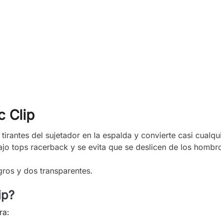
 Clip
tirantes del sujetador en la espalda y convierte casi cualq
jo tops racerback y se evita que se deslicen de los hombros
gros y dos transparentes.
ip?
ra: