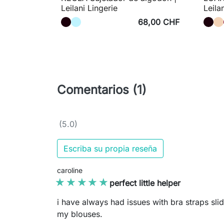
Leilani Lingerie
Leila
68,00 CHF
Comentarios (1)
(5.0)
Escriba su propia reseña
caroline
★★★★★
★★★★★
perfect little helper
i have always had issues with bra straps slid
my blouses.