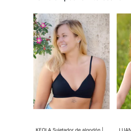
KEOLA Sujetador de algodón |
LUANA