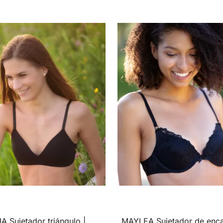
 Sujetador triángulo |
MAYLEA Sujetador de enca