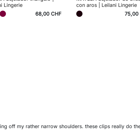
ni Lingerie
con aros | Leilani Lingerie
68,00 CHF
75,00
ing off my rather narrow shoulders. these clips really do th