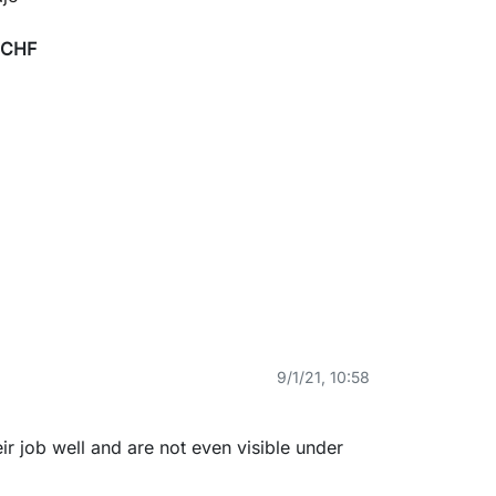
 CHF
9/1/21, 10:58
eir job well and are not even visible under