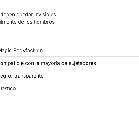
 deben quedar invisibles
ácilmente de los hombros
Magic Bodyfashion
ompatible con la mayoría de sujetadores
egro, transparente
lástico