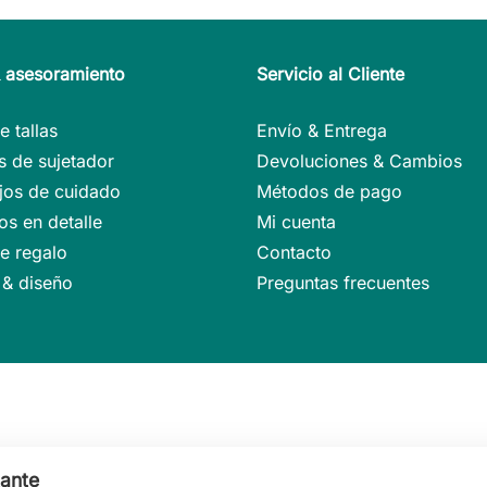
& asesoramiento
Servicio al Cliente
e tallas
Envío & Entrega
 de sujetador
Devoluciones & Cambios
jos de cuidado
Métodos de pago
s en detalle
Mi cuenta
e regalo
Contacto
 & diseño
Preguntas frecuentes
tante