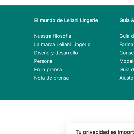
El mundo de Leilani Lingerie
Guía 
Nuestra filosofía
Guía d
La marca Leilani Lingerie
Formas
Diseño y desarrollo
Conse
Personal
Modelo
En la prensa
Guía d
Nota de prensa
Ajuste
Tu privacidad es impor