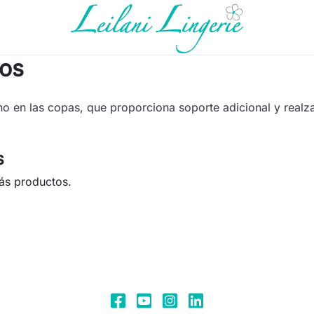
dos
eno en las copas, que proporciona soporte adicional y realz
s
ás productos.