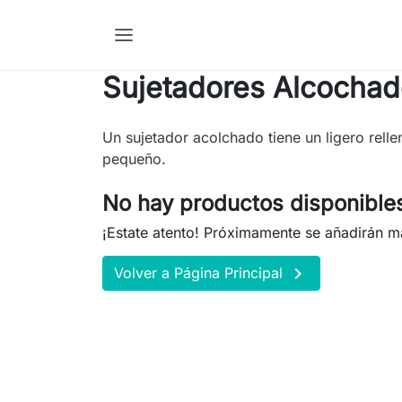
Sujetadores Alcocha
Un sujetador acolchado tiene un ligero rell
pequeño.
No hay productos disponible
¡Estate atento! Próximamente se añadirán m

Volver a Página Principal