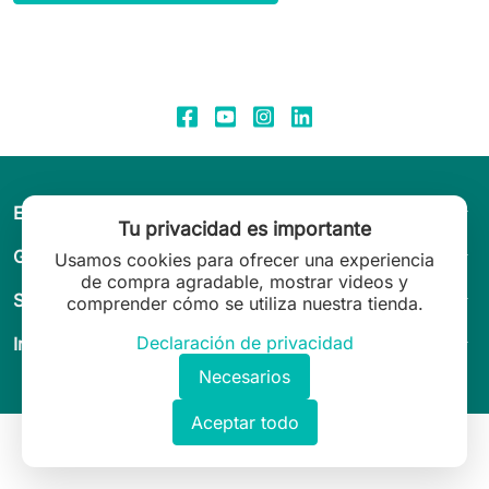
arrow_drop_down
El mundo de Leilani Lingerie
Tu privacidad es importante
arrow_drop_down
Guía & asesoramiento
Usamos cookies para ofrecer una experiencia
de compra agradable, mostrar videos y
arrow_drop_down
Servicio al Cliente
comprender cómo se utiliza nuestra tienda.
arrow_drop_down
Declaración de privacidad
Información legal
Necesarios
Aceptar todo