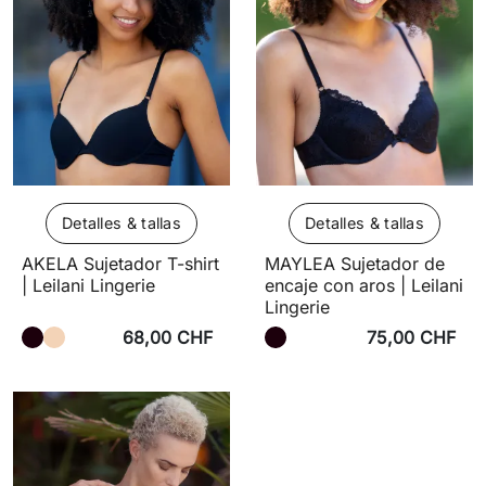
Detalles & tallas
Detalles & tallas
AKELA Sujetador T-shirt
MAYLEA Sujetador de
| Leilani Lingerie
encaje con aros | Leilani
Lingerie
68,00 CHF
75,00 CHF