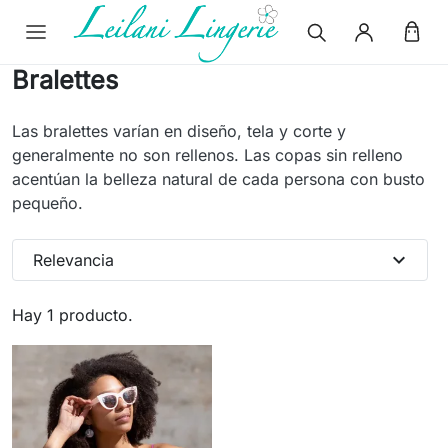
Bralettes
Las bralettes varían en diseño, tela y corte y
generalmente no son rellenos. Las copas sin relleno
acentúan la belleza natural de cada persona con busto
pequeño.
expand_more
Relevancia
Hay 1 producto.